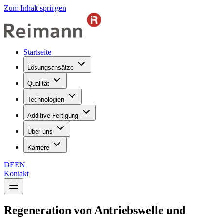
Zum Inhalt springen
Startseite
Lösungsansätze
Qualität
Technologien
Additive Fertigung
Über uns
Karriere
DE
EN
Kontakt
Regeneration von Antriebswelle und